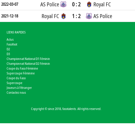
AS Police
0 : 2
Royal FC
2022-03-07
Royal FC
1 : 2
AS Police
2021-12-18
LIENS RAPIDES
Actus
Fasofoot
D2
D3
Championnat National D1 Féminin
Championnat National D2 Féminin
Coupe du Faso Féminine
Supercoupe Féminine
Coupe du Faso
Supercoupe
Joueurs à l'étranger
Contactez nous
Copyright © since 2018, fasotalents. All rights reserved.