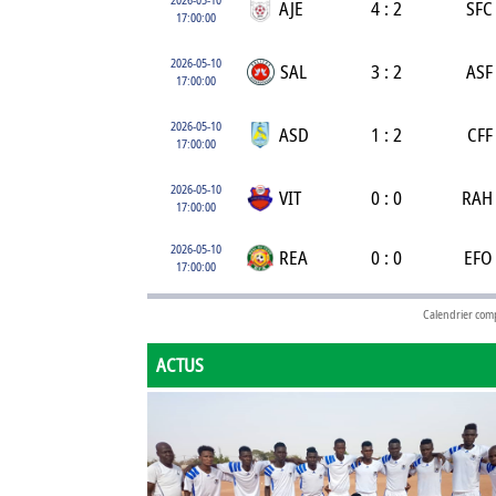
AJE
4 : 2
SFC
17:00:00
2026-05-10
SAL
3 : 2
ASF
17:00:00
2026-05-10
ASD
1 : 2
CFF
17:00:00
2026-05-10
VIT
0 : 0
RAH
17:00:00
2026-05-10
REA
0 : 0
EFO
17:00:00
Calendrier com
ACTUS