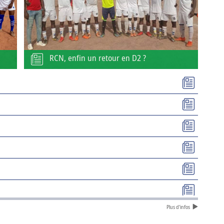
RCN, enfin un retour en D2 ?
Plus d'infos