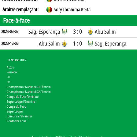
Arbitre remplaçant:
Sory Ibrahima Keita
Face-à-face
Sag. Esperança
3 : 0
Abu Salim
2024-03-03
Abu Salim
1 : 0
Sag. Esperança
2023-12-03
LIENS RAPIDES
Actus
Fasofoot
D2
D3
Championnat National D1 Féminin
Championnat National D2 Féminin
Coupe du Faso Féminine
Supercoupe Féminine
Coupe du Faso
Supercoupe
Joueurs à l'étranger
Contactez nous