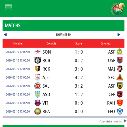
MATCHS
JOURNÉE 30
Horaire
Domicile
Score
Extérieur
SON
1 : 0
ASF
2026-05-10 17:00:00
RCB
0 : 2
USF
2026-05-10 17:00:00
RCK
3 : 0
MAJ
2026-05-10 17:00:00
AJE
4 : 2
SFC
2026-05-10 17:00:00
SAL
3 : 2
ASF
2026-05-10 17:00:00
ASD
1 : 2
CFF
2026-05-10 17:00:00
VIT
0 : 0
RAH
2026-05-10 17:00:00
REA
0 : 0
EFO
2026-05-10 17:00:00
Calendrier complet