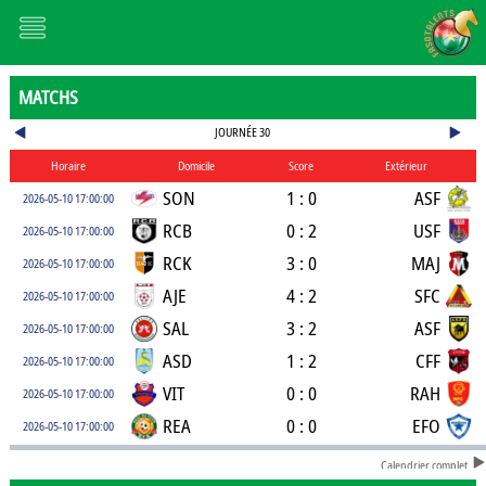
MATCHS
JOURNÉE 30
Horaire
Domicile
Score
Extérieur
SON
1 : 0
ASF
2026-05-10 17:00:00
RCB
0 : 2
USF
2026-05-10 17:00:00
RCK
3 : 0
MAJ
2026-05-10 17:00:00
AJE
4 : 2
SFC
2026-05-10 17:00:00
SAL
3 : 2
ASF
2026-05-10 17:00:00
ASD
1 : 2
CFF
2026-05-10 17:00:00
VIT
0 : 0
RAH
2026-05-10 17:00:00
REA
0 : 0
EFO
2026-05-10 17:00:00
Calendrier complet