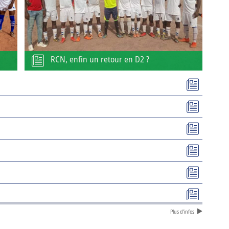
RCN, enfin un retour en D2 ?
Plus d'infos