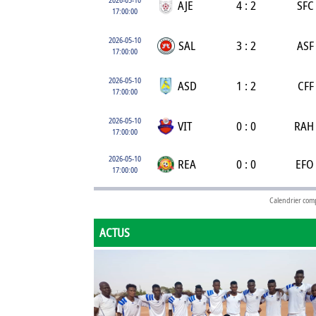
AJE
4 : 2
SFC
17:00:00
2026-05-10
SAL
3 : 2
ASF
17:00:00
2026-05-10
ASD
1 : 2
CFF
17:00:00
2026-05-10
VIT
0 : 0
RAH
17:00:00
2026-05-10
REA
0 : 0
EFO
17:00:00
Calendrier com
ACTUS