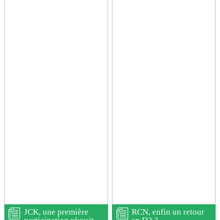
JCK, une première
RCN, enfin un retour