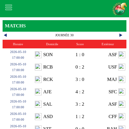
MATCHS
JOURNÉE 30
Horaire
Domicile
Score
Extérieur
2026-05-10
SON
1 : 0
ASF
17:00:00
2026-05-10
RCB
0 : 2
USF
17:00:00
2026-05-10
RCK
3 : 0
MAJ
17:00:00
2026-05-10
AJE
4 : 2
SFC
17:00:00
2026-05-10
SAL
3 : 2
ASF
17:00:00
2026-05-10
ASD
1 : 2
CFF
17:00:00
2026-05-10
VIT
0 : 0
RAH