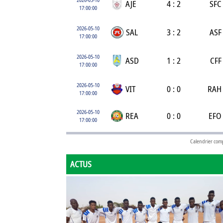
AJE
4 : 2
SFC
17:00:00
2026-05-10
SAL
3 : 2
ASF
17:00:00
2026-05-10
ASD
1 : 2
CFF
17:00:00
2026-05-10
VIT
0 : 0
RAH
17:00:00
2026-05-10
REA
0 : 0
EFO
17:00:00
Calendrier com
ACTUS