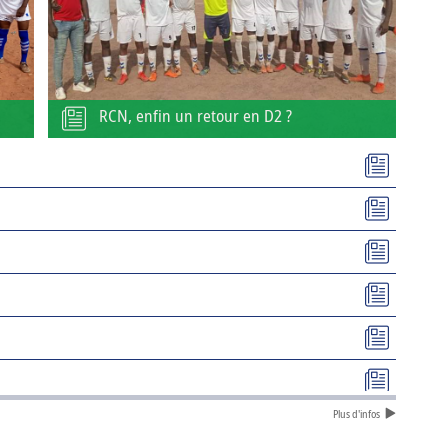
RCN, enfin un retour en D2 ?
Plus d'infos