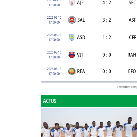
AJE
4 : 2
SFC
17:00:00
2026-05-10
SAL
3 : 2
ASF
17:00:00
2026-05-10
ASD
1 : 2
CFF
17:00:00
2026-05-10
VIT
0 : 0
RAH
17:00:00
2026-05-10
REA
0 : 0
EFO
17:00:00
Calendrier com
ACTUS