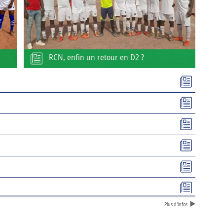
RCN, enfin un retour en D2 ?
Plus d'infos