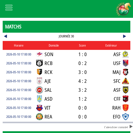
MATCHS
JOURNÉE 30
Horaire
Domicile
Score
Extérieur
SON
1 : 0
ASF
2026-05-10 17:00:00
RCB
0 : 2
USF
2026-05-10 17:00:00
RCK
3 : 0
MAJ
2026-05-10 17:00:00
AJE
4 : 2
SFC
2026-05-10 17:00:00
SAL
3 : 2
ASF
2026-05-10 17:00:00
ASD
1 : 2
CFF
2026-05-10 17:00:00
VIT
0 : 0
RAH
2026-05-10 17:00:00
REA
0 : 0
EFO
2026-05-10 17:00:00
Calendrier complet