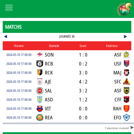
MATCHS
JOURNÉE 30
Horaire
Domicile
Score
Extérieur
SON
1 : 0
ASF
2026-05-10 17:00:00
RCB
0 : 2
USF
2026-05-10 17:00:00
RCK
3 : 0
MAJ
2026-05-10 17:00:00
AJE
4 : 2
SFC
2026-05-10 17:00:00
SAL
3 : 2
ASF
2026-05-10 17:00:00
ASD
1 : 2
CFF
2026-05-10 17:00:00
VIT
0 : 0
RAH
2026-05-10 17:00:00
REA
0 : 0
EFO
2026-05-10 17:00:00
Calendrier complet