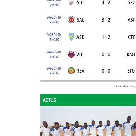
AJE
4 : 2
SFC
17:00:00
2026-05-10
SAL
3 : 2
ASF
17:00:00
2026-05-10
ASD
1 : 2
CFF
17:00:00
2026-05-10
VIT
0 : 0
RAH
17:00:00
2026-05-10
REA
0 : 0
EFO
17:00:00
Calendrier com
ACTUS