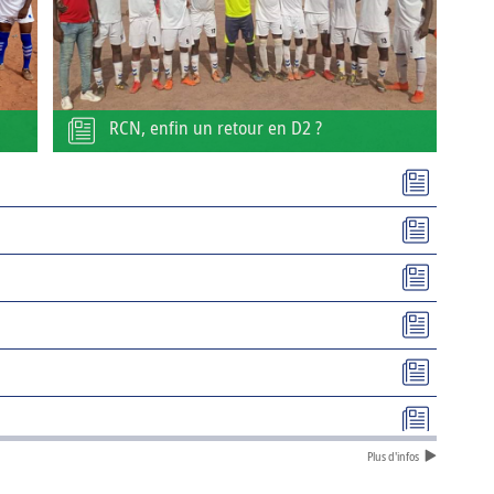
RCN, enfin un retour en D2 ?
Plus d'infos