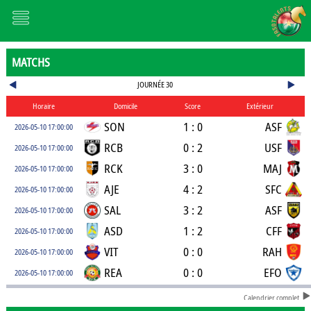
MATCHS
JOURNÉE 30
Horaire
Domicile
Score
Extérieur
SON
1 : 0
ASF
2026-05-10 17:00:00
RCB
0 : 2
USF
2026-05-10 17:00:00
RCK
3 : 0
MAJ
2026-05-10 17:00:00
AJE
4 : 2
SFC
2026-05-10 17:00:00
SAL
3 : 2
ASF
2026-05-10 17:00:00
ASD
1 : 2
CFF
2026-05-10 17:00:00
VIT
0 : 0
RAH
2026-05-10 17:00:00
REA
0 : 0
EFO
2026-05-10 17:00:00
Calendrier complet