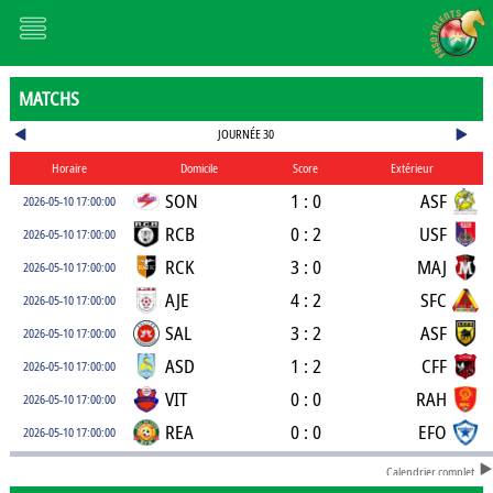
MATCHS
JOURNÉE 30
Horaire
Domicile
Score
Extérieur
SON
1 : 0
ASF
2026-05-10 17:00:00
RCB
0 : 2
USF
2026-05-10 17:00:00
RCK
3 : 0
MAJ
2026-05-10 17:00:00
AJE
4 : 2
SFC
2026-05-10 17:00:00
SAL
3 : 2
ASF
2026-05-10 17:00:00
ASD
1 : 2
CFF
2026-05-10 17:00:00
VIT
0 : 0
RAH
2026-05-10 17:00:00
REA
0 : 0
EFO
2026-05-10 17:00:00
Calendrier complet