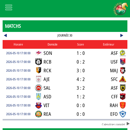
MATCHS
JOURNÉE 30
Horaire
Domicile
Score
Extérieur
SON
1 : 0
ASF
2026-05-10 17:00:00
RCB
0 : 2
USF
2026-05-10 17:00:00
RCK
3 : 0
MAJ
2026-05-10 17:00:00
AJE
4 : 2
SFC
2026-05-10 17:00:00
SAL
3 : 2
ASF
2026-05-10 17:00:00
ASD
1 : 2
CFF
2026-05-10 17:00:00
VIT
0 : 0
RAH
2026-05-10 17:00:00
REA
0 : 0
EFO
2026-05-10 17:00:00
Calendrier complet