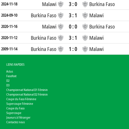
Malawi
3 : 0
Burkina Faso
2024-11-18
Burkina Faso
3 : 1
Malawi
2024-09-10
Malawi
0 : 0
Burkina Faso
2020-11-16
Burkina Faso
3 : 1
Malawi
2020-11-12
Burkina Faso
1 : 0
Malawi
2009-11-14
LIENS RAPIDES
Actus
Fasofoot
D2
D3
Championnat National D1 Féminin
Championnat National D2 Féminin
Coupe du Faso Féminine
Supercoupe Féminine
Coupe du Faso
Supercoupe
Joueurs à l'étranger
Contactez nous