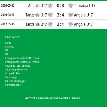
Angola U17
0 : 3
Tanzania U17
2026-05-17
Tanzania U17
2 : 4
Angola U17
2019-04-20
Tanzania U17
2 : 1
Angola U17
2017-05-18
LIENS RAPIDES
Actus
Fasofoot
D2
D3
Championnat National D1 Féminin
Championnat National D2 Féminin
Coupe du Faso Féminine
Supercoupe Féminine
Coupe du Faso
Supercoupe
Joueurs à l'étranger
Contactez nous
Copyright © since 2018, fasotalents. All rights reserved.