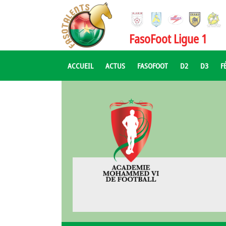
FasoFoot Ligue 1
ACCUEIL
ACTUS
FASOFOOT
D2
D3
F