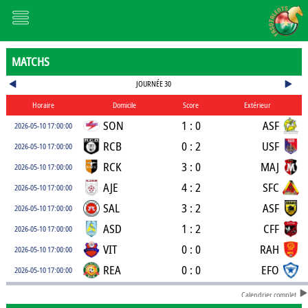
MATCHS
JOURNÉE 30
Horaire
Domicile
Score
Extérieur
SON
1 : 0
ASF
2026-05-10 17:00:00
RCB
0 : 2
USF
2026-05-10 17:00:00
RCK
3 : 0
MAJ
2026-05-10 17:00:00
AJE
4 : 2
SFC
2026-05-10 17:00:00
SAL
3 : 2
ASF
2026-05-10 17:00:00
ASD
1 : 2
CFF
2026-05-10 17:00:00
VIT
0 : 0
RAH
2026-05-10 17:00:00
REA
0 : 0
EFO
2026-05-10 17:00:00
Calendrier complet