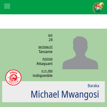
AGE
24
NATIONALITÉ
Tanzanie
POSITION
Attaquant
H / P - PIED
indisponible
Baraka
Michael Mwangosi