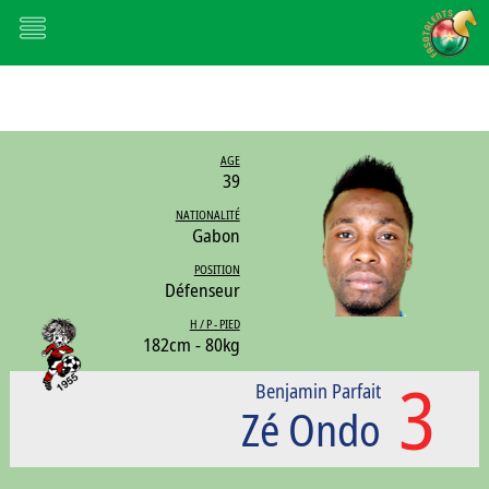
AGE
39
NATIONALITÉ
Gabon
POSITION
Défenseur
H / P - PIED
182cm - 80kg
3
Benjamin Parfait
Zé Ondo