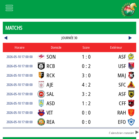
MATCHS
JOURNÉE 30
Horaire
Domicile
Score
Extérieur
SON
1 : 0
ASF
2026-05-10 17:00:00
RCB
0 : 2
USF
2026-05-10 17:00:00
RCK
3 : 0
MAJ
2026-05-10 17:00:00
AJE
4 : 2
SFC
2026-05-10 17:00:00
SAL
3 : 2
ASF
2026-05-10 17:00:00
ASD
1 : 2
CFF
2026-05-10 17:00:00
VIT
0 : 0
RAH
2026-05-10 17:00:00
REA
0 : 0
EFO
2026-05-10 17:00:00
Calendrier complet