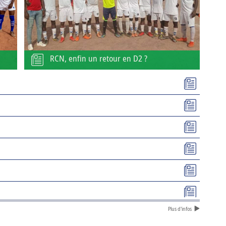
RCN, enfin un retour en D2 ?
Plus d'infos