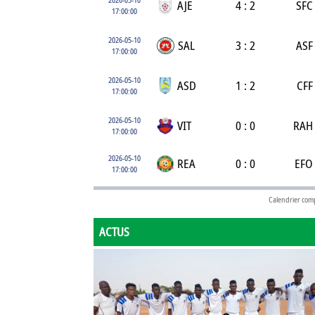
AJE
4 : 2
SFC
17:00:00
2026-05-10
SAL
3 : 2
ASF
17:00:00
2026-05-10
ASD
1 : 2
CFF
17:00:00
2026-05-10
VIT
0 : 0
RAH
17:00:00
2026-05-10
REA
0 : 0
EFO
17:00:00
Calendrier com
ACTUS