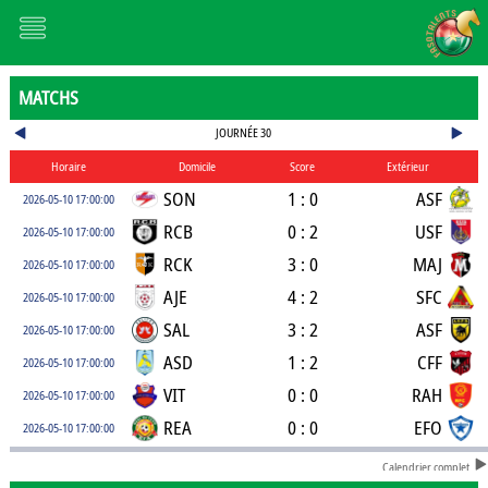
MATCHS
JOURNÉE 30
Horaire
Domicile
Score
Extérieur
SON
1 : 0
ASF
2026-05-10 17:00:00
RCB
0 : 2
USF
2026-05-10 17:00:00
RCK
3 : 0
MAJ
2026-05-10 17:00:00
AJE
4 : 2
SFC
2026-05-10 17:00:00
SAL
3 : 2
ASF
2026-05-10 17:00:00
ASD
1 : 2
CFF
2026-05-10 17:00:00
VIT
0 : 0
RAH
2026-05-10 17:00:00
REA
0 : 0
EFO
2026-05-10 17:00:00
Calendrier complet