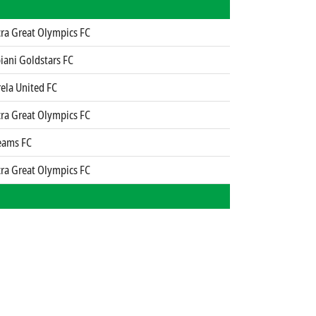
cra Great Olympics FC
iani Goldstars FC
ela United FC
cra Great Olympics FC
eams FC
cra Great Olympics FC