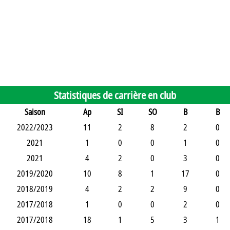
Statistiques de carrière en club
Saison
Ap
SI
SO
B
B
2022/2023
11
2
8
2
0
2021
1
0
0
1
0
2021
4
2
0
3
0
2019/2020
10
8
1
17
0
2018/2019
4
2
2
9
0
2017/2018
1
0
0
2
0
2017/2018
18
1
5
3
1