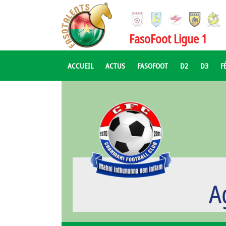
FasoFoot Ligue 1
ACCUEIL
ACTUS
FASOFOOT
D2
D3
F
A