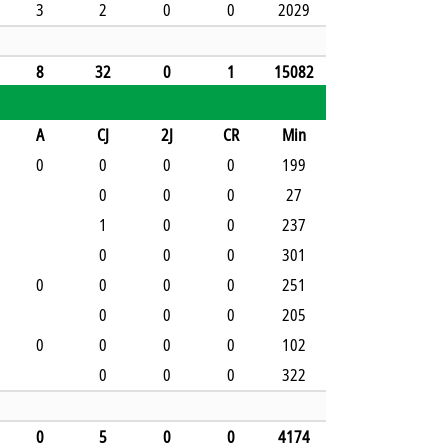
3
2
0
0
2029
8
32
0
1
15082
A
CJ
2J
CR
Min
0
0
0
0
199
0
0
0
27
1
0
0
237
0
0
0
301
0
0
0
0
251
0
0
0
205
0
0
0
0
102
0
0
0
322
0
5
0
0
4174