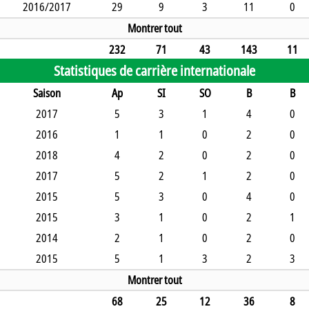
2016/2017
29
9
3
11
0
Montrer tout
232
71
43
143
11
Statistiques de carrière internationale
Saison
Ap
SI
SO
B
B
2017
5
3
1
4
0
2016
1
1
0
2
0
2018
4
2
0
2
0
2017
5
2
1
2
0
2015
5
3
0
4
0
2015
3
1
0
2
1
2014
2
1
0
2
0
2015
5
1
3
2
3
Montrer tout
68
25
12
36
8