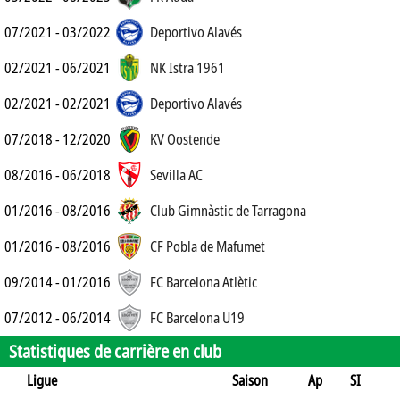
07/2021 - 03/2022
Deportivo Alavés
02/2021 - 06/2021
NK Istra 1961
02/2021 - 02/2021
Deportivo Alavés
07/2018 - 12/2020
KV Oostende
08/2016 - 06/2018
Sevilla AC
01/2016 - 08/2016
Club Gimnàstic de Tarragona
01/2016 - 08/2016
CF Pobla de Mafumet
09/2014 - 01/2016
FC Barcelona Atlètic
07/2012 - 06/2014
FC Barcelona U19
Statistiques de carrière en club
Ligue
Saison
Ap
SI