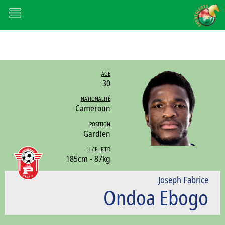
AGE
30
NATIONALITÉ
Cameroun
POSITION
Gardien
H / P - PIED
185cm - 87kg
Joseph Fabrice
Ondoa Ebogo