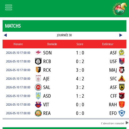
MATCHS
JOURNÉE 30
Horaire
Domicile
Score
Extérieur
SON
1 : 0
ASF
2026-05-10 17:00:00
RCB
0 : 2
USF
2026-05-10 17:00:00
RCK
3 : 0
MAJ
2026-05-10 17:00:00
AJE
4 : 2
SFC
2026-05-10 17:00:00
SAL
3 : 2
ASF
2026-05-10 17:00:00
ASD
1 : 2
CFF
2026-05-10 17:00:00
VIT
0 : 0
RAH
2026-05-10 17:00:00
REA
0 : 0
EFO
2026-05-10 17:00:00
Calendrier complet