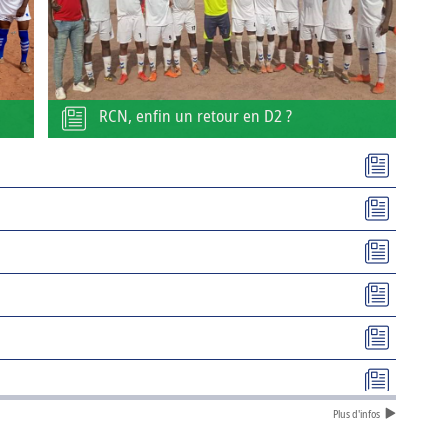
RCN, enfin un retour en D2 ?
Plus d'infos