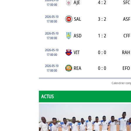
AJE
4 : 2
SFC
17:00:00
2026-05-10
SAL
3 : 2
ASF
17:00:00
2026-05-10
ASD
1 : 2
CFF
17:00:00
2026-05-10
VIT
0 : 0
RAH
17:00:00
2026-05-10
REA
0 : 0
EFO
17:00:00
Calendrier com
ACTUS