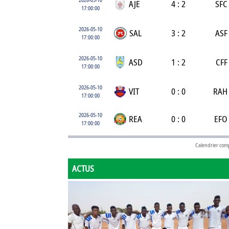
AJE
4 : 2
SFC
17:00:00
2026-05-10
SAL
3 : 2
ASF
17:00:00
2026-05-10
ASD
1 : 2
CFF
17:00:00
2026-05-10
VIT
0 : 0
RAH
17:00:00
2026-05-10
REA
0 : 0
EFO
17:00:00
Calendrier com
ACTUS