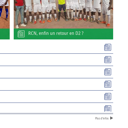
RCN, enfin un retour en D2 ?
Plus d'infos