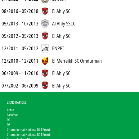
08/2016 - 05/2018
El Ahly SC
05/2013 - 10/2013
Al Ahly SSCC
05/2012 - 05/2013
El Ahly SC
12/2011 - 05/2012
ENPPI
12/2010 - 12/2011
El Merreikh SC Omdurman
06/2009 - 11/2010
El Ahly SC
07/2002 - 06/2009
El Ahly SC
LIENS RAPIDES
Actus
Fasofoot
D2
D3
Championnat National D1 Féminin
Championnat National D2 Féminin