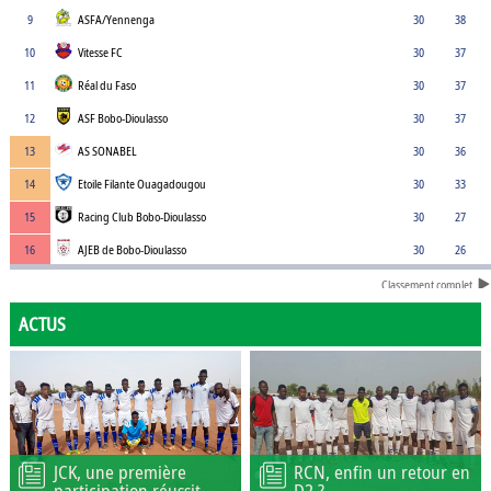
9
ASFA/Yennenga
30
38
10
Vitesse FC
30
37
11
Réal du Faso
30
37
12
ASF Bobo-Dioulasso
30
37
13
AS SONABEL
30
36
14
Etoile Filante Ouagadougou
30
33
15
Racing Club Bobo-Dioulasso
30
27
16
AJEB de Bobo-Dioulasso
30
26
Classement complet
ACTUS
JCK, une première
RCN, enfin un retour en
participation réussit
D2 ?