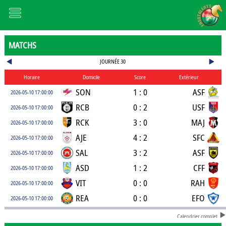
MATCHS
JOURNÉE 30
Horaire
Domicile
Score
Extérieur
SON
1 : 0
ASF
2026-05-10 17:00:00
RCB
0 : 2
USF
2026-05-10 17:00:00
RCK
3 : 0
MAJ
2026-05-10 17:00:00
AJE
4 : 2
SFC
2026-05-10 17:00:00
SAL
3 : 2
ASF
2026-05-10 17:00:00
ASD
1 : 2
CFF
2026-05-10 17:00:00
VIT
0 : 0
RAH
2026-05-10 17:00:00
REA
0 : 0
EFO
2026-05-10 17:00:00
Calendrier complet