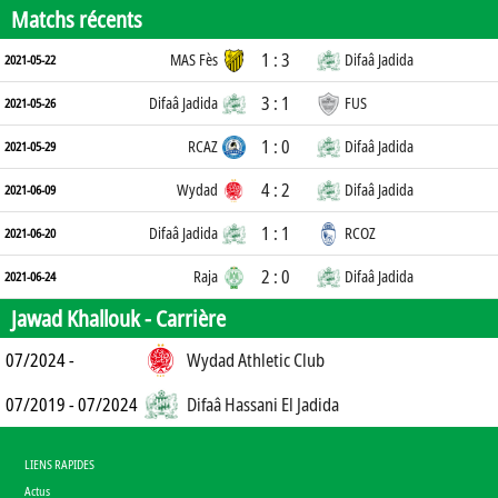
Matchs récents
1 : 3
MAS Fès
Difaâ Jadida
2021-05-22
3 : 1
Difaâ Jadida
FUS
2021-05-26
1 : 0
RCAZ
Difaâ Jadida
2021-05-29
4 : 2
Wydad
Difaâ Jadida
2021-06-09
1 : 1
Difaâ Jadida
RCOZ
2021-06-20
2 : 0
Raja
Difaâ Jadida
2021-06-24
Jawad Khallouk -
Carrière
07/2024 -
Wydad Athletic Club
07/2019 - 07/2024
Difaâ Hassani El Jadida
LIENS RAPIDES
Actus