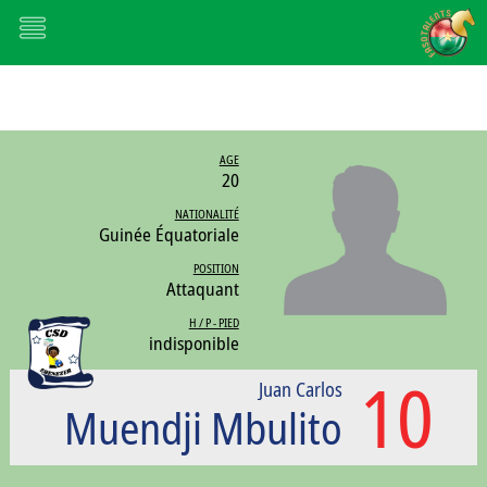
AGE
20
NATIONALITÉ
Guinée Équatoriale
POSITION
Attaquant
H / P - PIED
indisponible
10
Juan Carlos
Muendji Mbulito