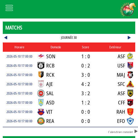
MATCHS
JOURNÉE 30
Horaire
Domicile
Score
Extérieur
SON
1 : 0
ASF
2026-05-10 17:00:00
RCB
0 : 2
USF
2026-05-10 17:00:00
RCK
3 : 0
MAJ
2026-05-10 17:00:00
AJE
4 : 2
SFC
2026-05-10 17:00:00
SAL
3 : 2
ASF
2026-05-10 17:00:00
ASD
1 : 2
CFF
2026-05-10 17:00:00
VIT
0 : 0
RAH
2026-05-10 17:00:00
REA
0 : 0
EFO
2026-05-10 17:00:00
Calendrier complet