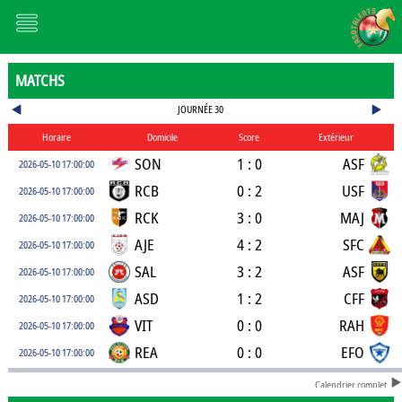
MATCHS
JOURNÉE 30
Horaire
Domicile
Score
Extérieur
SON
1 : 0
ASF
2026-05-10 17:00:00
RCB
0 : 2
USF
2026-05-10 17:00:00
RCK
3 : 0
MAJ
2026-05-10 17:00:00
AJE
4 : 2
SFC
2026-05-10 17:00:00
SAL
3 : 2
ASF
2026-05-10 17:00:00
ASD
1 : 2
CFF
2026-05-10 17:00:00
VIT
0 : 0
RAH
2026-05-10 17:00:00
REA
0 : 0
EFO
2026-05-10 17:00:00
Calendrier complet