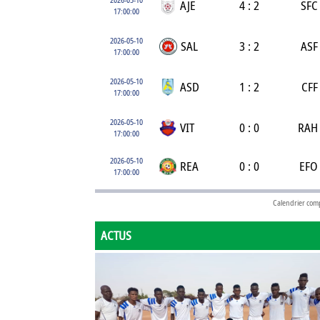
AJE
4 : 2
SFC
17:00:00
2026-05-10
SAL
3 : 2
ASF
17:00:00
2026-05-10
ASD
1 : 2
CFF
17:00:00
2026-05-10
VIT
0 : 0
RAH
17:00:00
2026-05-10
REA
0 : 0
EFO
17:00:00
Calendrier com
ACTUS