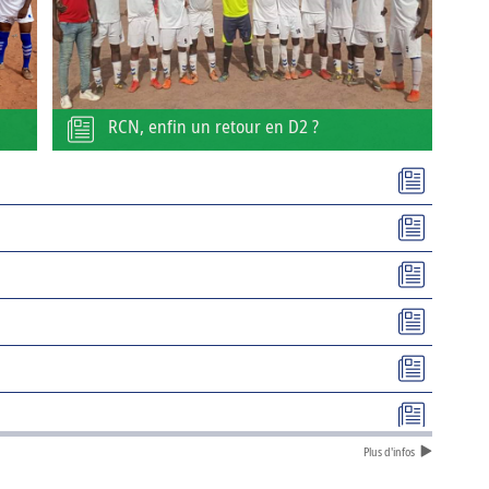
RCN, enfin un retour en D2 ?
Plus d'infos