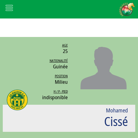
AGE
25
NATIONALITÉ
Guinée
POSITION
Milieu
H / P - PIED
indisponible
Mohamed
Cissé