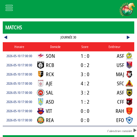
MATCHS
JOURNÉE 30
Horaire
Domicile
Score
Extérieur
SON
1 : 0
ASF
2026-05-10 17:00:00
RCB
0 : 2
USF
2026-05-10 17:00:00
RCK
3 : 0
MAJ
2026-05-10 17:00:00
AJE
4 : 2
SFC
2026-05-10 17:00:00
SAL
3 : 2
ASF
2026-05-10 17:00:00
ASD
1 : 2
CFF
2026-05-10 17:00:00
VIT
0 : 0
RAH
2026-05-10 17:00:00
REA
0 : 0
EFO
2026-05-10 17:00:00
Calendrier complet