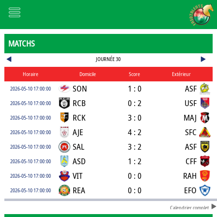
MATCHS
JOURNÉE 30
Horaire
Domicile
Score
Extérieur
SON
1 : 0
ASF
2026-05-10 17:00:00
RCB
0 : 2
USF
2026-05-10 17:00:00
RCK
3 : 0
MAJ
2026-05-10 17:00:00
AJE
4 : 2
SFC
2026-05-10 17:00:00
SAL
3 : 2
ASF
2026-05-10 17:00:00
ASD
1 : 2
CFF
2026-05-10 17:00:00
VIT
0 : 0
RAH
2026-05-10 17:00:00
REA
0 : 0
EFO
2026-05-10 17:00:00
Calendrier complet