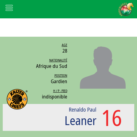
AGE
28
NATIONALITÉ
Afrique du Sud
POSITION
Gardien
H / P - PIED
indisponible
16
Renaldo Paul
Leaner