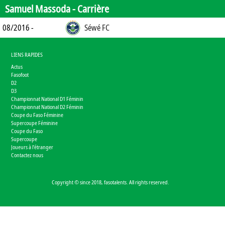
Samuel Massoda -
Carrière
08/2016 -
Séwé FC
LIENS RAPIDES
Actus
Fasofoot
D2
D3
Championnat National D1 Féminin
Championnat National D2 Féminin
Coupe du Faso Féminine
Supercoupe Féminine
Coupe du Faso
Supercoupe
Joueurs à l'étranger
Contactez nous
Copyright © since 2018, fasotalents. All rights reserved.