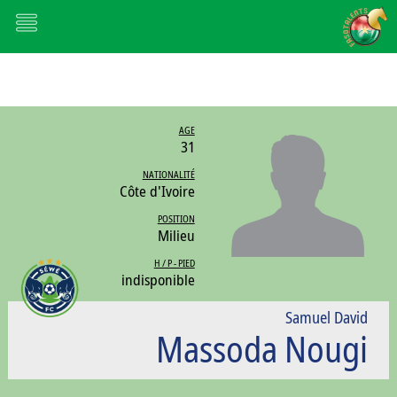
AGE
31
NATIONALITÉ
Côte d'Ivoire
POSITION
Milieu
H / P - PIED
indisponible
Samuel David
Massoda Nougi