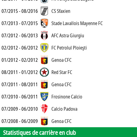
07/2015 - 08/2016
CS Sfaxien
07/2013 - 07/2015
Stade Lavallois Mayenne FC
07/2012 - 06/2013
AFC Astra Giurgiu
02/2012 - 06/2012
FC Petrolul Ploieşti
01/2012 - 02/2012
Genoa CFC
08/2011 - 01/2012
Red Star FC
07/2011 - 08/2011
Genoa CFC
07/2010 - 06/2011
Frosinone Calcio
07/2009 - 06/2010
Calcio Padova
07/2008 - 06/2009
Genoa CFC
Statistiques de carrière en club