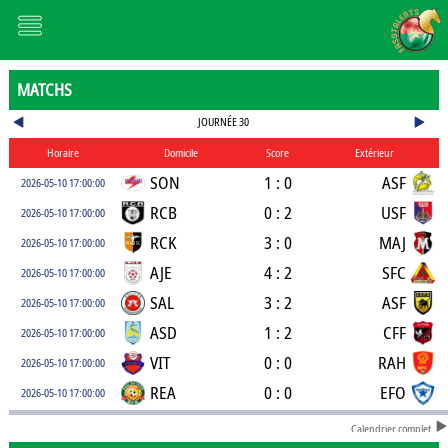
MATCHS
JOURNÉE 30
Horaire
Domicile
Score
Extérieur
SON
1 : 0
ASF
2026-05-10 17:00:00
RCB
0 : 2
USF
2026-05-10 17:00:00
RCK
3 : 0
MAJ
2026-05-10 17:00:00
AJE
4 : 2
SFC
2026-05-10 17:00:00
SAL
3 : 2
ASF
2026-05-10 17:00:00
ASD
1 : 2
CFF
2026-05-10 17:00:00
VIT
0 : 0
RAH
2026-05-10 17:00:00
REA
0 : 0
EFO
2026-05-10 17:00:00
Calendrier complet