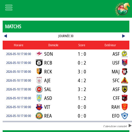
MATCHS
JOURNÉE 30
Horaire
Domicile
Score
Extérieur
SON
1 : 0
ASF
2026-05-10 17:00:00
RCB
0 : 2
USF
2026-05-10 17:00:00
RCK
3 : 0
MAJ
2026-05-10 17:00:00
AJE
4 : 2
SFC
2026-05-10 17:00:00
SAL
3 : 2
ASF
2026-05-10 17:00:00
ASD
1 : 2
CFF
2026-05-10 17:00:00
VIT
0 : 0
RAH
2026-05-10 17:00:00
REA
0 : 0
EFO
2026-05-10 17:00:00
Calendrier complet