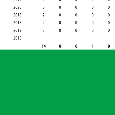
2020
3
0
0
0
0
2018
2
0
0
0
0
2018
2
0
0
0
0
2019
5
0
0
0
0
2015
14
0
0
1
0