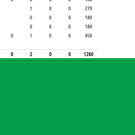
1
0
0
270
0
0
0
180
0
0
0
180
0
1
0
0
450
0
2
0
0
1260