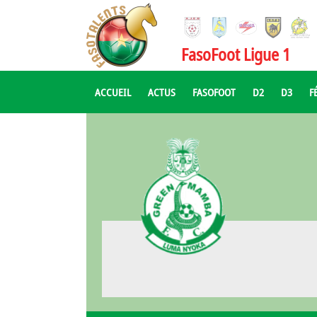
FasoFoot Ligue 1
ACCUEIL
ACTUS
FASOFOOT
D2
D3
F