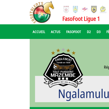
FasoFoot Ligue 1
ACCUEIL
ACTUS
FASOFOOT
D2
D3
F
Ré
Ngalamulu