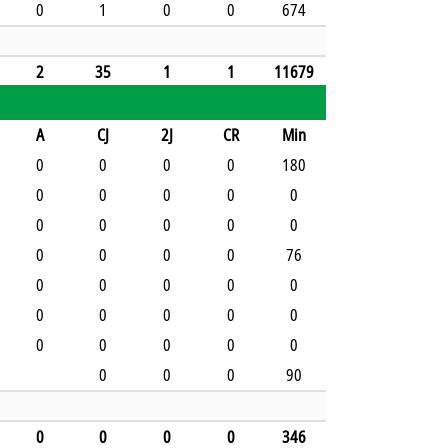
0
1
0
0
674
2
35
1
1
11679
A
CJ
2J
CR
Min
0
0
0
0
180
0
0
0
0
0
0
0
0
0
0
0
0
0
0
76
0
0
0
0
0
0
0
0
0
0
0
0
0
0
0
0
0
0
90
0
0
0
0
346