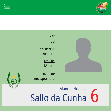
AGE
30
NATIONALITÉ
Angola
POSITION
Milieu
H / P - PIED
indisponible
6
Manuel Ngalula
Sallo da Cunha