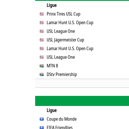
Ligue
Prinx Tires USL Cup
Lamar Hunt U.S. Open Cup
USL League One
USL Jägermeister Cup
Lamar Hunt U.S. Open Cup
USL League One
MTN 8
DStv Premiership
Ligue
Coupe du Monde
FIFA Friendlies