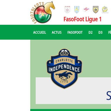
FasoFoot Ligue 1
ACCUEIL
ACTUS
FASOFOOT
D2
D3
F