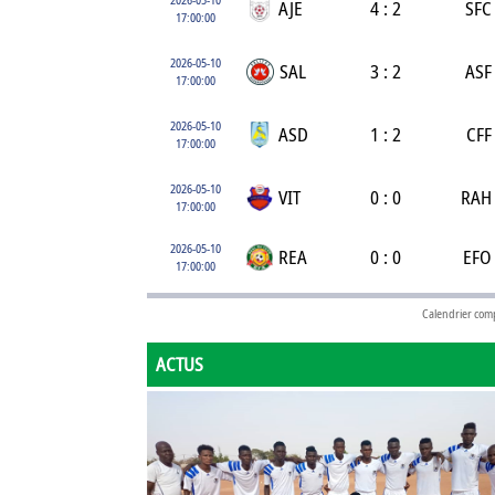
AJE
4 : 2
SFC
17:00:00
2026-05-10
SAL
3 : 2
ASF
17:00:00
2026-05-10
ASD
1 : 2
CFF
17:00:00
2026-05-10
VIT
0 : 0
RAH
17:00:00
2026-05-10
REA
0 : 0
EFO
17:00:00
Calendrier com
ACTUS