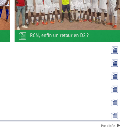
RCN, enfin un retour en D2 ?
Plus d'infos